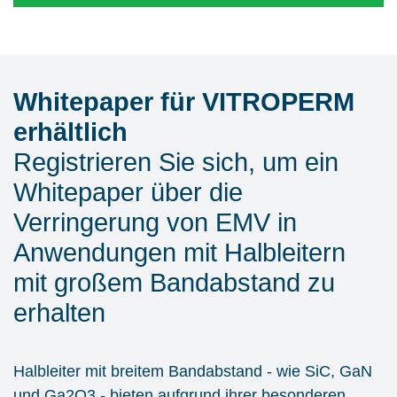
Whitepaper für VITROPERM
erhältlich
Registrieren Sie sich, um ein
Whitepaper über die
Verringerung von EMV in
Anwendungen mit Halbleitern
mit großem Bandabstand zu
erhalten
Halbleiter mit breitem Bandabstand - wie SiC, GaN
und Ga2O3 - bieten aufgrund ihrer besonderen