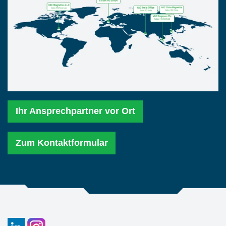
Ihr Ansprechpartner vor Ort
Zum Kontaktformular