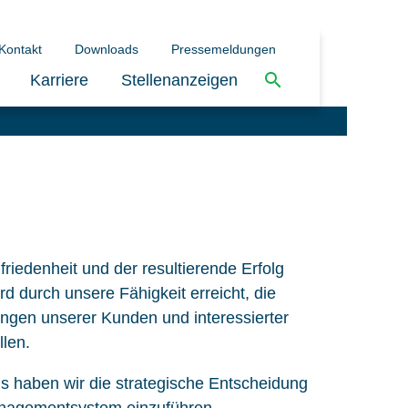
Kontakt
Downloads
Pressemeldungen
Karriere
Stellenanzeigen
riedenheit und der resultierende Erfolg
 durch unsere Fähigkeit erreicht, die
ngen unserer Kunden und interessierter
llen.
ls haben wir die strategische Entscheidung
managementsystem einzuführen,