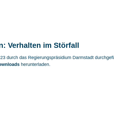
n: Verhalten im Störfall
i 2023 durch das Regierungspräsidium Darmstadt durchgef
ownloads
herunterladen.