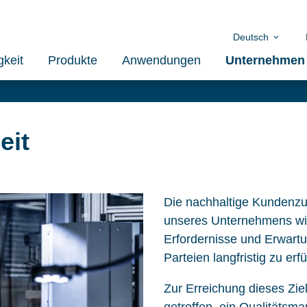
Deutsch
gkeit
Produkte
Anwendungen
Unternehmen
eit
Die nachhaltige Kundenzuf
unseres Unternehmens wird
Erfordernisse und Erwartu
Parteien langfristig zu erfü
Zur Erreichung dieses Zie
getroffen, ein Qualitäts