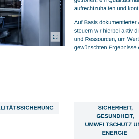
aufrechtzuhalten und konti
Auf Basis dokumentierter 
steuern wir hierbei aktiv
und Ressourcen, um Werte
gewünschten Ergebnisse er
LITÄTSSICHERUNG
SICHERHEIT,
GESUNDHEIT,
UMWELTSCHUTZ U
ENERGIE