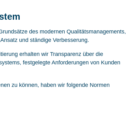
ystem
ie Grundsätze des modernen Qualitätsmanagements,
r Ansatz und ständige Verbesserung.
tierung erhalten wir Transparenz über die
ystems, festgelegte Anforderungen von Kunden
nen zu können, haben wir folgende Normen