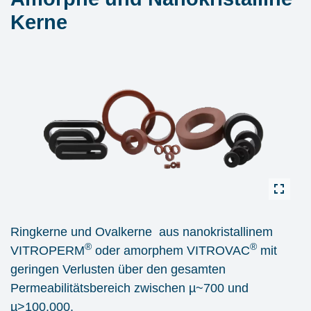
Kerne
Ringkerne und Ovalkerne aus nanokristallinem
®
®
VITROPERM
oder amorphem VITROVAC
mit
geringen Verlusten über den gesamten
Permeabilitätsbereich zwischen µ~700 und
µ>100.000.